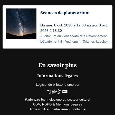
Séances de planetarium
Du mar. 6 oct. 2026 à 17:30 au jeu. 8 oct.
2026 à 18:30
Auditorium du Conservatoire à Rayonnement
Départemental
- Auditorium
(
Mantes-la-Jolie
)
En savoir plus
Informations légales
Logiciel de billetterie
créé par
Partenaire technologique du secteur culturel
CGV, RGPD & Mentions Légales
Accessibilité : partiellement conforme