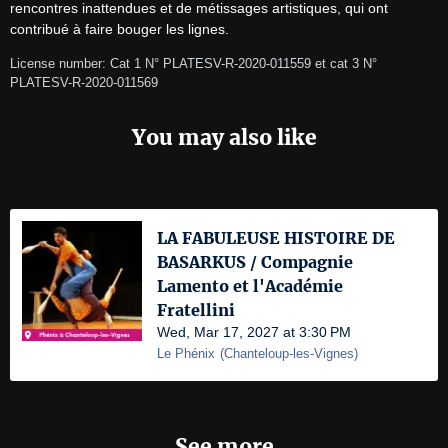
rencontres inattendues et de métissages artistiques, qui ont 
contribué à faire bouger les lignes.
License number: Cat 1 N° PLATESV-R-2020-011559 et cat 3 N° 
PLATESV-R-2020-011569
You may also like
LA FABULEUSE HISTOIRE DE
BASARKUS / Compagnie
Lamento et l'Académie
Fratellini
Wed, Mar 17, 2027 at 3:30 PM
Le Phénix
(
Chanteloup-les-Vignes
)
See more