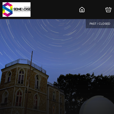
PAST / CLOSED